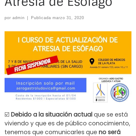
Atresia de Esófago
por
admin
|
Publicada
marzo 31, 2020
☑️
Debido a la situación actual
que se está
viviendo y que es de público conocimiento,
tenemos que comunicarles que
no será