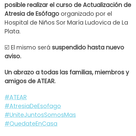
posible realizar el curso de Actualización de
Atresia de Esófago
organizado por el
Hospital de Niños Sor María Ludovica de La
Plata.
☑️ El mismo será
suspendido hasta nuevo
aviso.
Un abrazo a todas las familias, miembros y
amigos de ATEAR.
#ATEAR
#AtresiaDeEsofago
#UniteJuntosSomosMas
#QuedateEnCasa