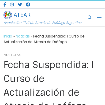
Saltar al contenido
ATEAR
Search
Me
Asociación Civil de Atresia de Esófago Argentina
Inicio
»
Noticias
»
Fecha Suspendida: I Curso de
Actualización de Atresia de Esófago
NOTICIAS
Fecha Suspendida: I
Curso de
Actualización de