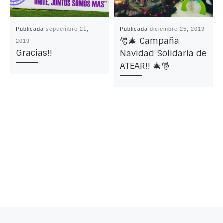
Publicada
septiembre 21,
Publicada
diciembre 25, 2019
🎅🎄 Campaña
2019
Gracias!!
Navidad Solidaria de
ATEAR!! 🎄🎅
Entrada anterior