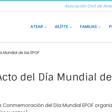
Asociación Civil de Atre
ATEAR
AE/FTE
FAMILIAS
P
a Mundial de las EPOF
Acto del Día Mundial de
 de Conmemoración del Día Mundial EPOF organ