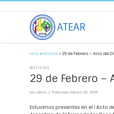
Saltar al contenido
ATEAR
Inicio
»
Noticias
»
29 de Febrero – Acto del Dí
NOTICIAS
29 de Febrero – 
por
admin
|
Publicada
febrero 29, 2020
Estuvimos presentes en el I Acto